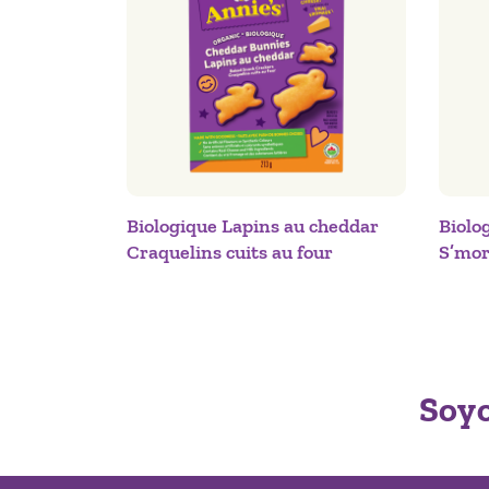
Biologique Lapins au cheddar
Biolo
Craquelins cuits au four
S’mor
Soyo