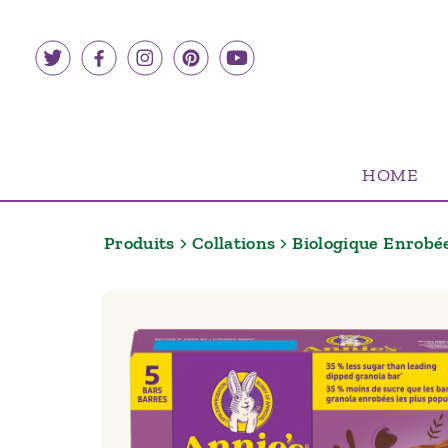
Aller
au
contenu
HOME
Produits
Collations
Biologique Enrobée