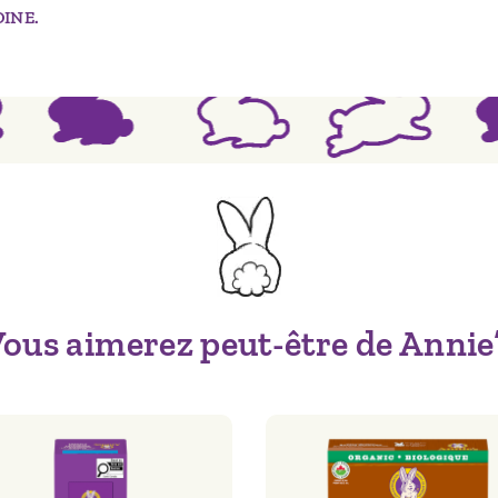
OINE.
ous aimerez peut-être de Annie