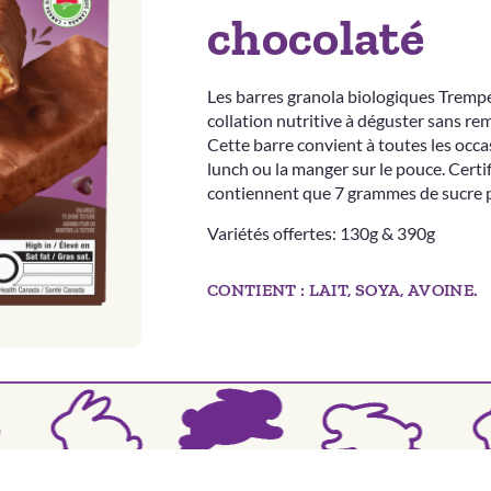
chocolaté
Les barres granola biologiques Trempé
collation nutritive à déguster sans re
Cette barre convient à toutes les occas
lunch ou la manger sur le pouce. Certif
contiennent que 7 grammes de sucre p
Variétés offertes: 130g & 390g
CONTIENT : LAIT, SOYA, AVOINE.