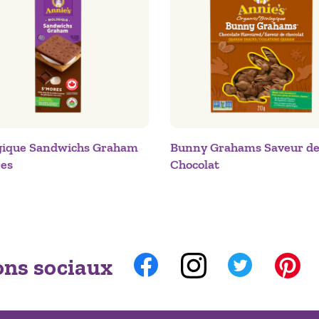
gique Sandwichs Graham
Bunny Grahams Saveur d
es
Chocolat
ns sociaux