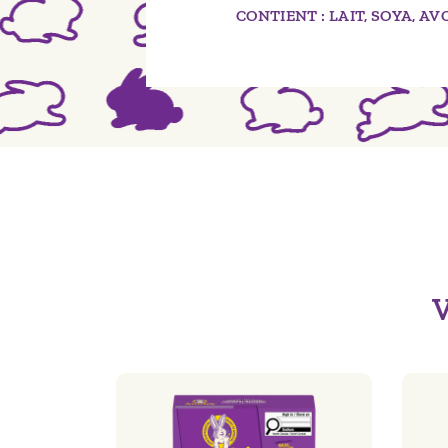
CONTIENT : LAIT, SOYA, AV
V