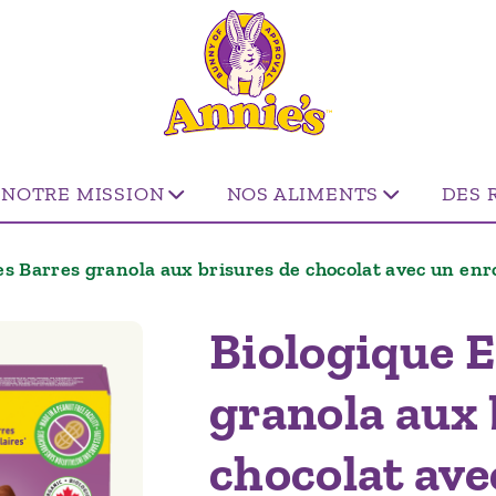
NOTRE MISSION
NOS ALIMENTS
DES 
s Barres granola aux brisures de chocolat avec un enr
Biologique 
granola aux 
chocolat av