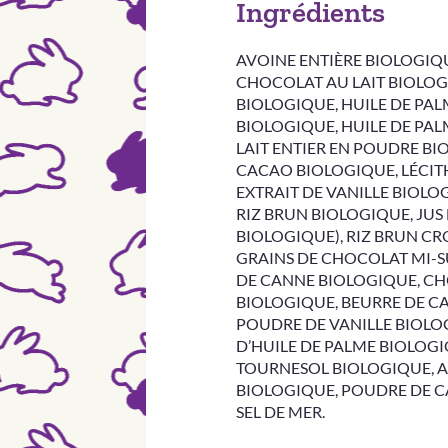
Ingrédients
AVOINE ENTIÈRE BIOLOGIQ
CHOCOLAT AU LAIT BIOLOG
BIOLOGIQUE, HUILE DE PAL
BIOLOGIQUE, HUILE DE PAL
LAIT ENTIER EN POUDRE B
CACAO BIOLOGIQUE, LÉCIT
EXTRAIT DE VANILLE BIOLOG
RIZ BRUN BIOLOGIQUE, JUS
BIOLOGIQUE), RIZ BRUN CR
GRAINS DE CHOCOLAT MI-S
DE CANNE BIOLOGIQUE, C
BIOLOGIQUE, BEURRE DE C
POUDRE DE VANILLE BIOLO
D’HUILE DE PALME BIOLOGIQ
TOURNESOL BIOLOGIQUE, 
BIOLOGIQUE, POUDRE DE C
SEL DE MER.