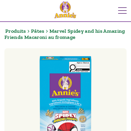
Aller
au
Me
contenu
Produits
Pâtes
Marvel Spidey and his Amazing
Friends Macaroni au fromage