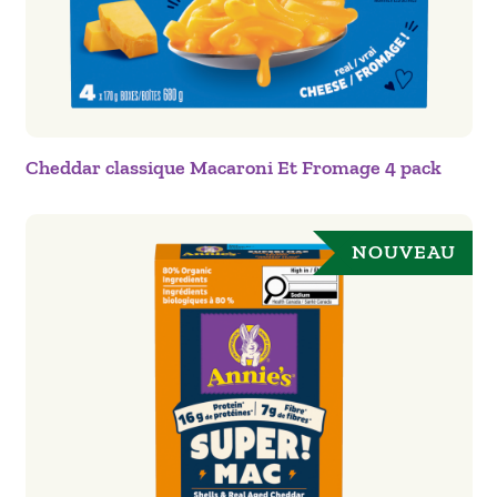
Cheddar classique Macaroni Et Fromage 4 pack
NOUVEAU