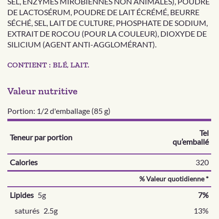
SEL, ENZYMES MIROBIENNES NON ANIMALES), POUDRE
DE LACTOSÉRUM, POUDRE DE LAIT ÉCRÉMÉ, BEURRE
SÉCHÉ, SEL, LAIT DE CULTURE, PHOSPHATE DE SODIUM,
EXTRAIT DE ROCOU (POUR LA COULEUR), DIOXYDE DE
SILICIUM (AGENT ANTI-AGGLOMÉRANT).
CONTIENT : BLÉ, LAIT.
Valeur nutritive
Portion: 1/2 d'emballage (85 g)
Tel
Teneur par portion
qu’emballé
Calories
320
% Valeur quotidienne *
Lipides
5g
7%
saturés
2.5g
13%