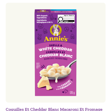
Coquilles Et Cheddar Blanc Macaroni Et Fromage