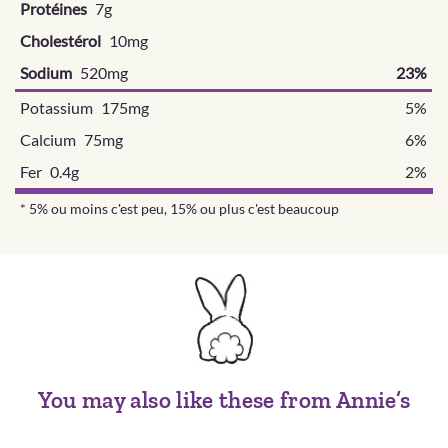
Protéines
7g
Cholestérol
10mg
Sodium
520mg
23%
Potassium 175mg
5%
Calcium 75mg
6%
Fer 0.4g
2%
* 5% ou moins c'est peu, 15% ou plus c'est beaucoup
You may also like these from Annie’s