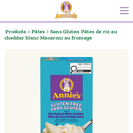
Aller
au
Me
contenu
Produits
Pâtes
Sans Gluten Pâtes de riz au
cheddar blanc Macaroni au fromage