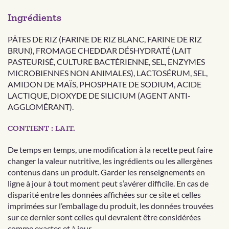
Ingrédients
PÂTES DE RIZ (FARINE DE RIZ BLANC, FARINE DE RIZ
BRUN), FROMAGE CHEDDAR DÉSHYDRATÉ (LAIT
PASTEURISÉ, CULTURE BACTÉRIENNE, SEL, ENZYMES
MICROBIENNES NON ANIMALES), LACTOSÉRUM, SEL,
AMIDON DE MAÏS, PHOSPHATE DE SODIUM, ACIDE
LACTIQUE, DIOXYDE DE SILICIUM (AGENT ANTI-
AGGLOMÉRANT).
CONTIENT : LAIT.
De temps en temps, une modification à la recette peut faire
changer la valeur nutritive, les ingrédients ou les allergènes
contenus dans un produit. Garder les renseignements en
ligne à jour à tout moment peut s’avérer difficile. En cas de
disparité entre les données affichées sur ce site et celles
imprimées sur l’emballage du produit, les données trouvées
sur ce dernier sont celles qui devraient être considérées
comme exactes et à jour.