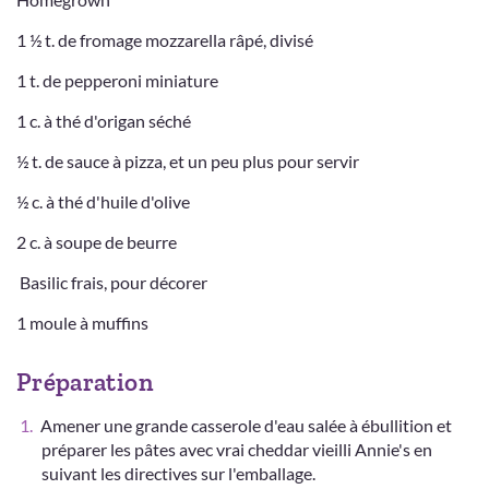
1 ½ t. de fromage mozzarella râpé, divisé
1 t. de pepperoni miniature
1 c. à thé d'origan séché
½ t. de sauce à pizza, et un peu plus pour servir
½ c. à thé d'huile d'olive
2 c. à soupe de beurre
Basilic frais, pour décorer
1 moule à muffins
Préparation
Amener une grande casserole d'eau salée à ébullition et
préparer les pâtes avec vrai cheddar vieilli Annie's en
suivant les directives sur l'emballage.