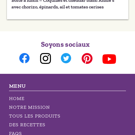
Boîte à lunch – Coquilles et cheddar blanc Annie’s
avec chorizo, épinards, ail et tomates cerises
Soyons sociaux
MENU
HOME
NOTRE MISSION
TOUS LES PRODUITS
DES RECETTES
FAQS