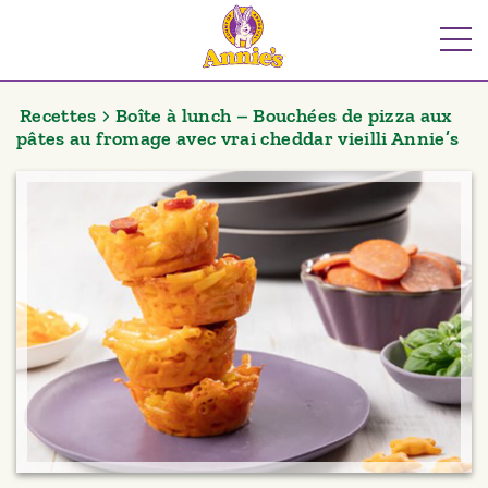
Aller
au
Me
contenu
Recettes
Boîte à lunch – Bouchées de pizza aux
pâtes au fromage avec vrai cheddar vieilli Annie’s