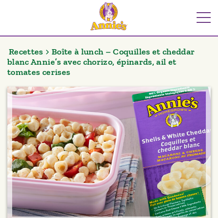
Aller
au
Me
contenu
Recettes
Boîte à lunch – Coquilles et cheddar
blanc Annie’s avec chorizo, épinards, ail et
tomates cerises